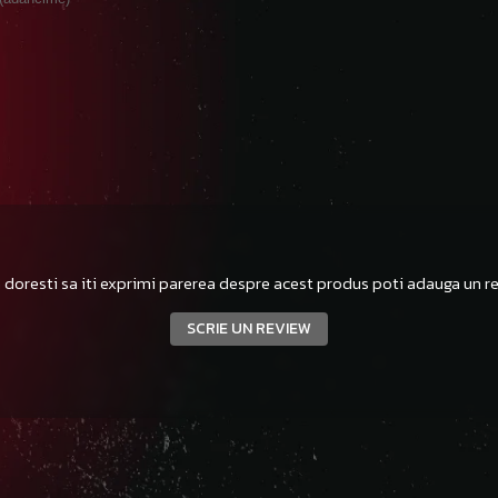
 doresti sa iti exprimi parerea despre acest produs poti adauga un re
SCRIE UN REVIEW