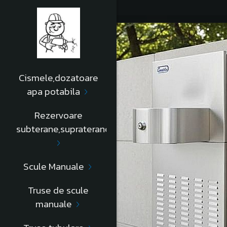
Cismele,dozatoare
apa potabila
Rezervoare
subterane,supraterane
Scule Manuale
Truse de scule
manuale