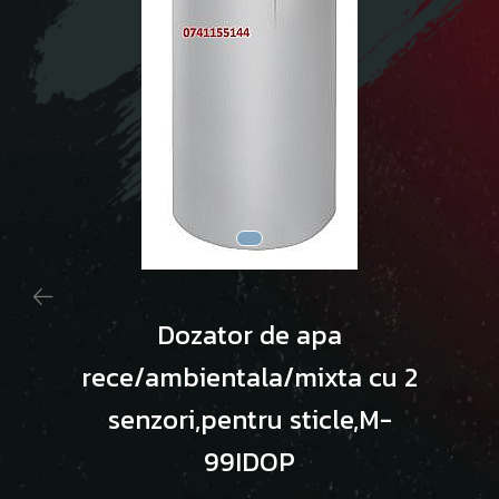
Dozator de apa
rece/ambientala/mixta cu 2
senzori,pentru sticle,M-
99IDOP