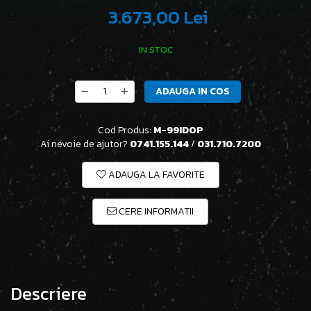
3.673,00 Lei
IN STOC
ADAUGA IN COS
Cod Produs:
M-99IDOP
Ai nevoie de ajutor?
0741.155.144
/
031.710.7200
ADAUGA LA FAVORITE
CERE INFORMATII
Descriere