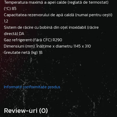
Temperatura maximă a apei calde (reglată de termostat)
(ºC) 85
Capacitatea rezervorului de apă caldă (numai pentru cești)
1,2
Sistem de răcire cu bobină din oțel inoxidabil (răcire
directă) DA
Gaz refrigerent (fără CFC) R290
Dimensiuni (mm). Înălțime x diametru 1145 x 310
Greutate netă (kg) 18
Informatii conformitate produs
Review-uri
(0)