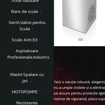
Truse tubulare
Banc de scule
Genti,Valize pentru
Scule
Scule Anti EX
Aspiratoare
Profesionale,Industriale
Descriere
Masini Spalare cu
jet
Zona de distribuție integrată oferă o soluție robustă, elegantă
Capacitate mare de răcire pentru a umple sticlele și a elimina 
MOTOPOMPE
în zona de distribuire. Jet de apă ascuns pentru protecție igi
allen rezistente la vandal. Din motive de siguranță, placa sup
Rezistente
de reglat (termostat).