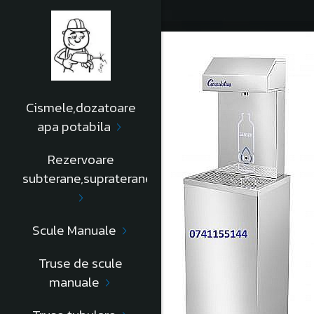
-3%
Cismele,dozatoare
apa potabila
Rezervoare
subterane,supraterane
Scule Manuale
Truse de scule
manuale