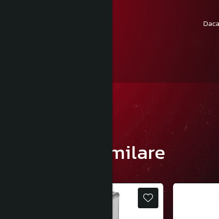
Daca
Produse similare