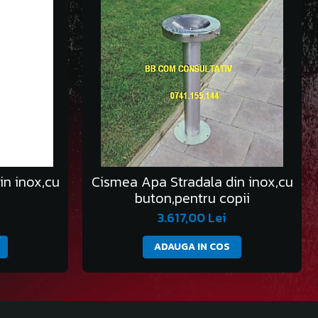
in inox,cu
Cismea Apa Stradala din inox,cu
buton,pentru copii
3.617,00 Lei
ADAUGA IN COS