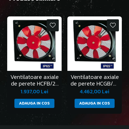
Ventilatoare axiale
Ventilatoare axiale
de perete HCFB/2-
de perete HCGB/2-
250/H
315/L
1.937,00 Lei
4.462,00 Lei
ADAUGA IN COS
ADAUGA IN COS