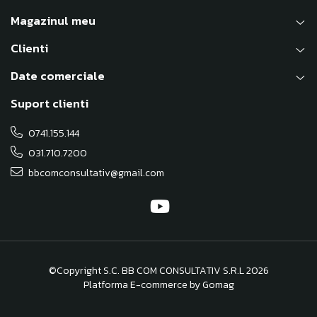
Magazinul meu
Clienti
Date comerciale
Suport clienti
0741.155.144
031.710.7200
bbcomconsultativ@gmail.com
©Copyright S.C. BB COM CONSULTATIV S.R.L 2026
Platforma E-commerce by Gomag