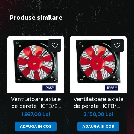
Produse similare
Ventilatoare axiale
Ventilatoare axiale
de perete HCFB/2-
de perete HCFB/4-
250/H
355/H
1.937,00 Lei
2.150,00 Lei
ADAUGA IN COS
ADAUGA IN COS