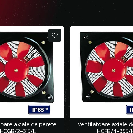
toare axiale de perete
Ventilatoare axiale d
HCGB/2-315/L
HCFB/4-355/