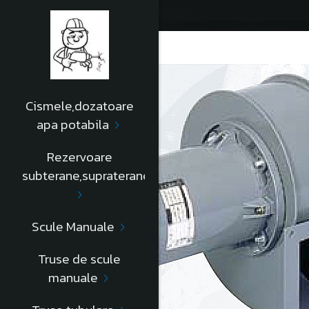
Cismele,dozatoare
apa potabila
Rezervoare
subterane,supraterane
Scule Manuale
Truse de scule
manuale