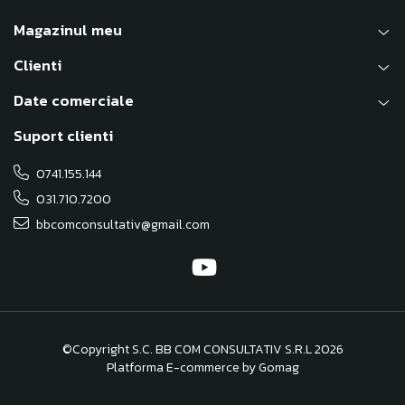
Magazinul meu
Clienti
Date comerciale
Suport clienti
0741.155.144
031.710.7200
bbcomconsultativ@gmail.com
©Copyright S.C. BB COM CONSULTATIV S.R.L 2026
Platforma E-commerce by Gomag