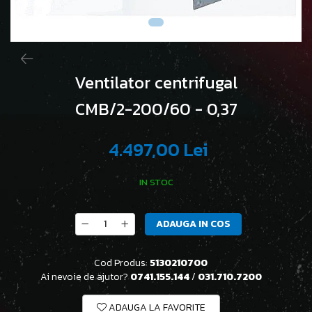
Ventilator centrifugal
CMB/2-200/60 - 0,37
4.497,00 Lei
IN STOC
ADAUGA IN COS
Cod Produs:
5130210700
Ai nevoie de ajutor?
0741.155.144
/
031.710.7200
ADAUGA LA FAVORITE