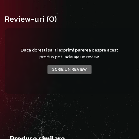
Review-uri
(0)
Daca doresti sa iti exprimi parerea despre acest
produs poti adauga un review.
SCRIE UN REVIEW
Produse similare