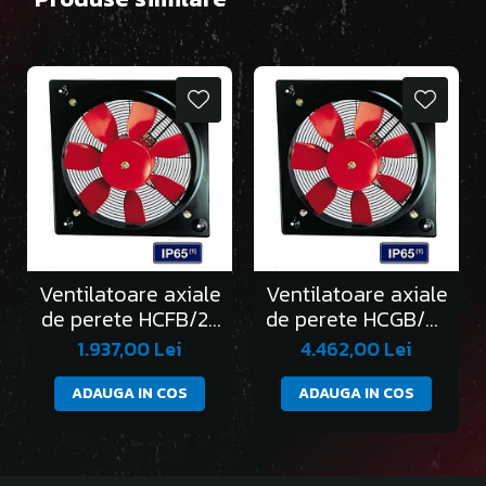
Ventilatoare axiale
Ventilatoare axiale
de perete HCFB/2-
de perete HCGB/2-
250/H
315/L
1.937,00 Lei
4.462,00 Lei
ADAUGA IN COS
ADAUGA IN COS