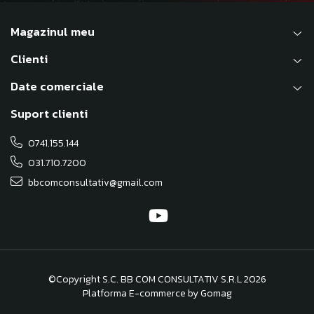
Magazinul meu
Clienti
Date comerciale
Suport clienti
0741.155.144
031.710.7200
bbcomconsultativ@gmail.com
©Copyright S.C. BB COM CONSULTATIV S.R.L 2026
Platforma E-commerce by Gomag