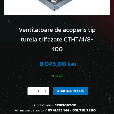
Ventilatoare de acoperis tip
turela trifazate CTHT/4/8-
400
9.075,00 Lei
IN STOC
ADAUGA IN COS
Cod Produs:
5136306700
Ai nevoie de ajutor?
0741.155.144
/
031.710.7200