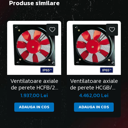
Produse similare
Ventilatoare axiale
Ventilatoare axiale
de perete HCFB/2-
de perete HCGB/2-
250/H
315/L
1.937,00 Lei
4.462,00 Lei
ADAUGA IN COS
ADAUGA IN COS