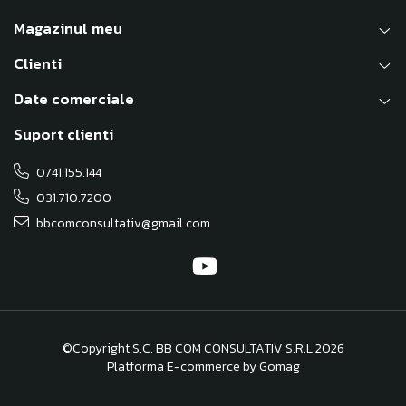
Magazinul meu
Clienti
Date comerciale
Suport clienti
0741.155.144
031.710.7200
bbcomconsultativ@gmail.com
©Copyright S.C. BB COM CONSULTATIV S.R.L 2026
Platforma E-commerce by Gomag