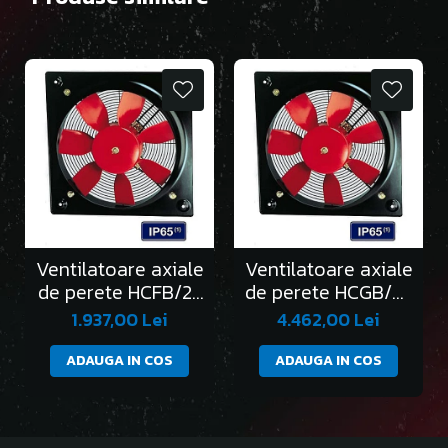
Ventilatoare axiale
Ventilatoare axiale
de perete HCFB/2-
de perete HCGB/2-
250/H
315/L
1.937,00 Lei
4.462,00 Lei
ADAUGA IN COS
ADAUGA IN COS