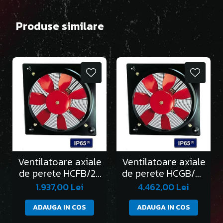
Produse similare
Ventilatoare axiale
Ventilatoare axiale
de perete HCFB/2-
de perete HCGB/2-
250/H
315/L
1.937,00 Lei
4.462,00 Lei
ADAUGA IN COS
ADAUGA IN COS