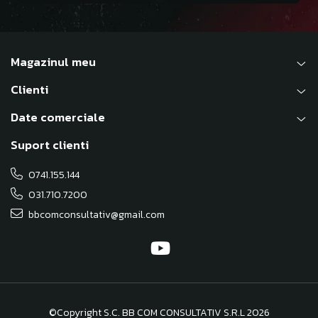
Magazinul meu
Clienti
Date comerciale
Suport clienti
0741.155.144
031.710.7200
bbcomconsultativ@gmail.com
©Copyright S.C. BB COM CONSULTATIV S.R.L 2026