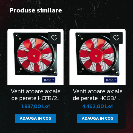
Produse similare
Ventilatoare axiale
Ventilatoare axiale
de perete HCFB/2-
de perete HCGB/2-
250/H
315/L
1.937,00 Lei
4.462,00 Lei
ADAUGA IN COS
ADAUGA IN COS