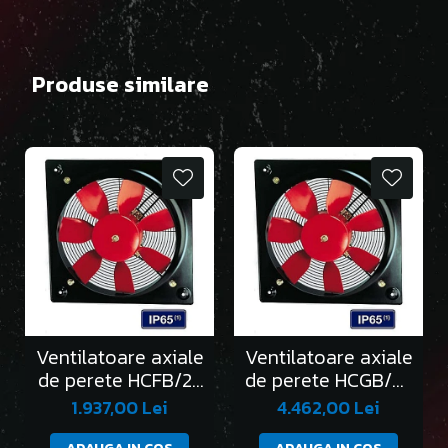
Produse similare
Ventilatoare axiale
Ventilatoare axiale
de perete HCFB/2-
de perete HCGB/2-
250/H
315/L
1.937,00 Lei
4.462,00 Lei