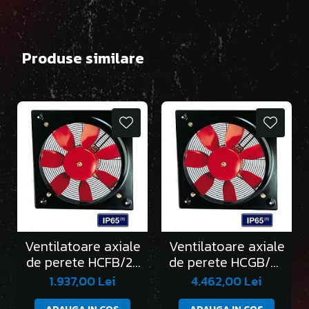
Produse similare
Ventilatoare axiale
Ventilatoare axiale
de perete HCFB/2-
de perete HCGB/2-
250/H
315/L
1.937,00 Lei
4.462,00 Lei