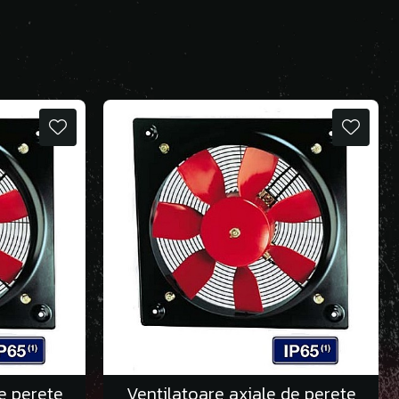
e perete
Ventilatoare axiale de perete