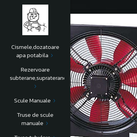
Cismele,dozatoare
apa potabila
Rezervoare
subterane,supraterane
Scule Manuale
Truse de scule
manuale