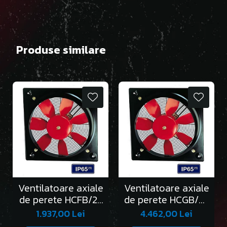
Produse similare
Ventilatoare axiale
Ventilatoare axiale
de perete HCFB/2-
de perete HCGB/2-
250/H
315/L
1.937,00 Lei
4.462,00 Lei