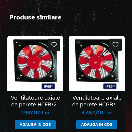
Produse similare
Ventilatoare axiale
Ventilatoare axiale
de perete HCFB/2-
de perete HCGB/2-
250/H
315/L
1.937,00 Lei
4.462,00 Lei
ADAUGA IN COS
ADAUGA IN COS