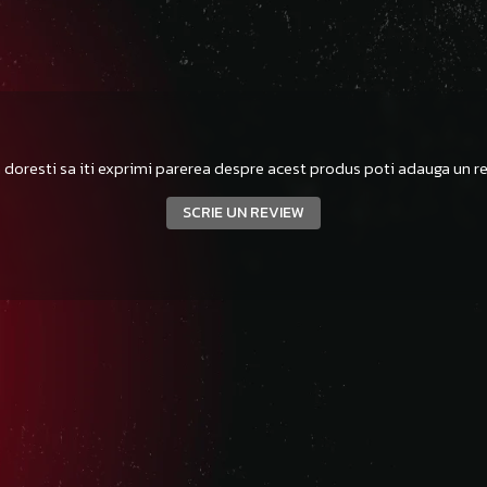
 doresti sa iti exprimi parerea despre acest produs poti adauga un re
SCRIE UN REVIEW