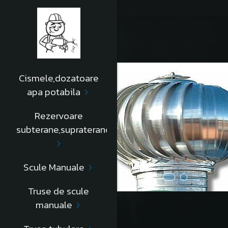
Cismele,dozatoare
apa potabila
Rezervoare
subterane,supraterane
Scule Manuale
Truse de scule
manuale