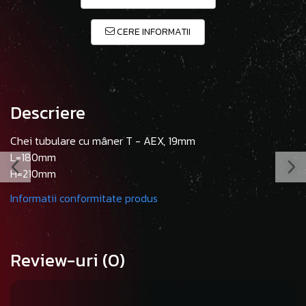
CERE INFORMATII
Descriere
Chei tubulare cu mâner T - AEX, 19mm
L=180mm
H=210mm
Informatii conformitate produs
Review-uri
(0)