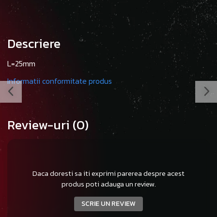
Descriere
L=25mm
Informatii conformitate produs
Review-uri
(0)
Daca doresti sa iti exprimi parerea despre acest
produs poti adauga un review.
SCRIE UN REVIEW