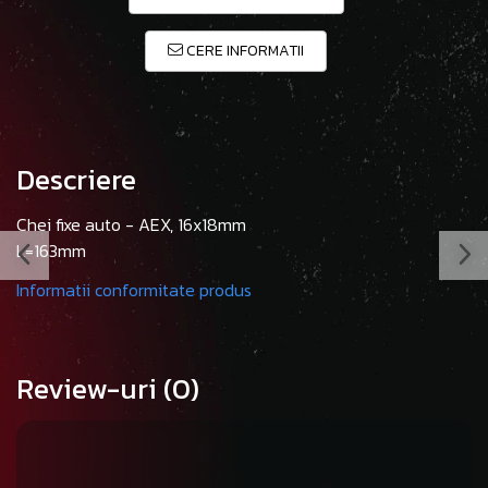
CERE INFORMATII
Descriere
Chei fixe auto - AEX, 16x18mm
L=163mm
Informatii conformitate produs
Review-uri
(0)