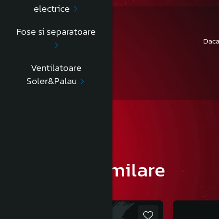
electrice
Fose si separatoare
Daca
Ventilatoare
Soler&Palau
Produse similare