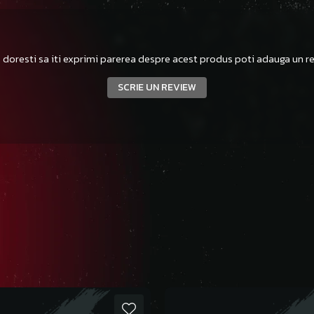
 doresti sa iti exprimi parerea despre acest produs poti adauga un re
SCRIE UN REVIEW