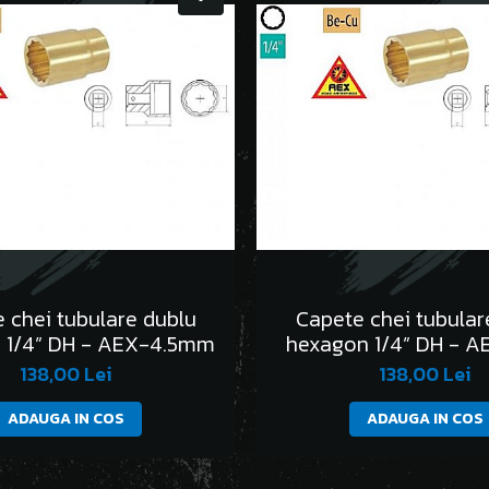
 chei tubulare dublu
Capete chei tubular
 1/4” DH - AEX-4.5mm
hexagon 1/4” DH - 
138,00 Lei
138,00 Lei
ADAUGA IN COS
ADAUGA IN COS