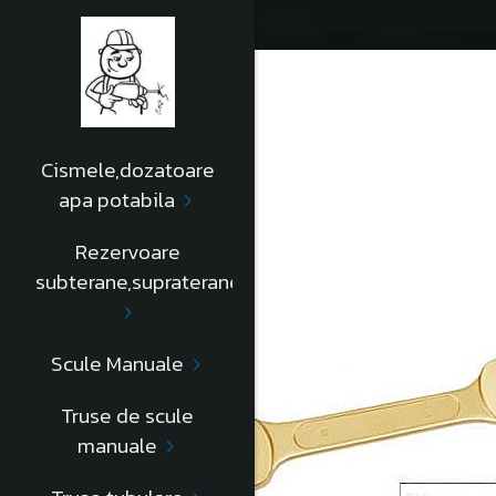
Cismele,dozatoare
apa potabila
Rezervoare
subterane,supraterane
Scule Manuale
Truse de scule
manuale