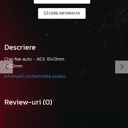
CERE INFORMATII
Descriere
Chei fixe auto - AEX, 10x13mm
L=122mm
Informatii conformitate produs
Review-uri
(0)