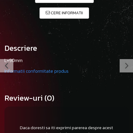
CERE INFORMATII
Descriere
L=90mm
Informatii conformitate produs
Review-uri
(0)
Daca doresti sa iti exprimi parerea despre acest