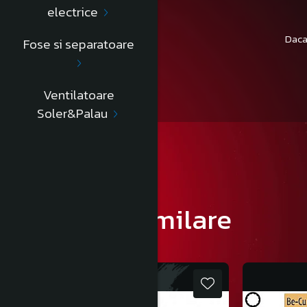
electrice
Daca
Fose si separatoare
Ventilatoare
Soler&Palau
Produse similare