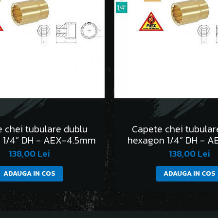
 chei tubulare dublu
Capete chei tubular
 1/4” DH - AEX-4.5mm
hexagon 1/4” DH - 
138,00 Lei
138,00 Lei
ADAUGA IN COS
ADAUGA IN COS