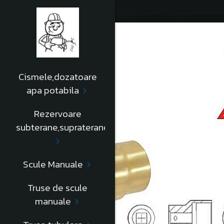
Cismele,dozatoare
apa potabila
Rezervoare
subterane,supraterane
Scule Manuale
Truse de scule
manuale