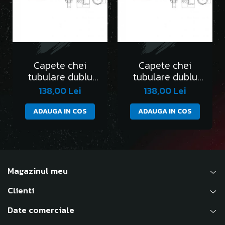
Capete chei
Capete chei
tubulare dublu
tubulare dublu
hexagon 1/4” DH -
hexagon 1/4” DH -
138,00 Lei
138,00 Lei
AEX-4mm
AEX-4.5mm
ADAUGA IN COS
ADAUGA IN COS
Magazinul meu
Clienti
Date comerciale