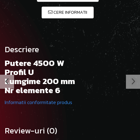
CERE INFORMATII
Descriere
Putere 4500 W
Profil U
Lumgime 200 mm
Nr elemente 6
Informatii conformitate produs
Review-uri
(0)