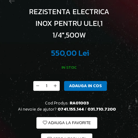
REZISTENTA ELECTRICA
INOX PENTRU ULEI,1
1/4",500W
550,00 Lei
IN STOC
ADAUGA IN COS
Cod Produs:
RA01003
Ai nevoie de ajutor?
0741.155.144
/
031.710.7200
ADAUGA LA FAVORITE