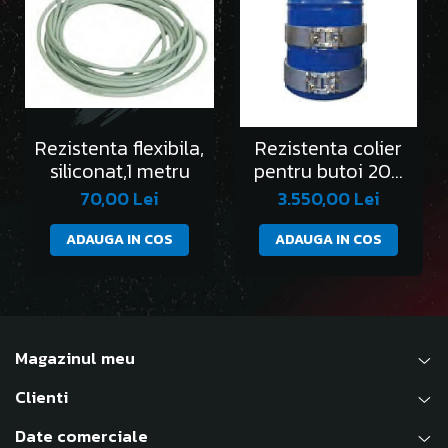
Rezistenta flexibila,
Rezistenta colier
siliconat,1 metru
pentru butoi 200
l-set 2 bucati
70,00 Lei
3.550,00 Lei
ADAUGA IN COS
ADAUGA IN COS
Magazinul meu
Clienti
Date comerciale