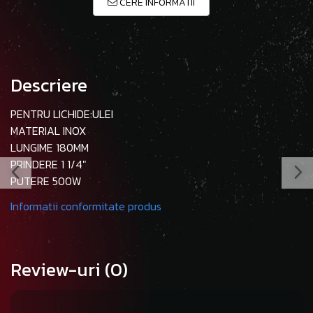
CERE INFORMATII
Descriere
PENTRU LICHIDE:ULEI
MATERIAL INOX
LUNGIME 180MM
PRINDERE 1 1/4"
PUTERE 500W
Informatii conformitate produs
Review-uri
(0)