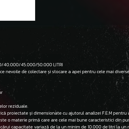
/40.000/45.000/50.000 LITRI
 nevoile de colectare și stocare a apei pentru cele mai diverse 
or
elor reziduale.
că proiectate și dimensionate cu ajutorul analizei F.E.M pentru 
E) este o materie primă care are cele mai bune caracteristici din pun
 cărui capacitate variază de la un minim de 10.000 de litri la un