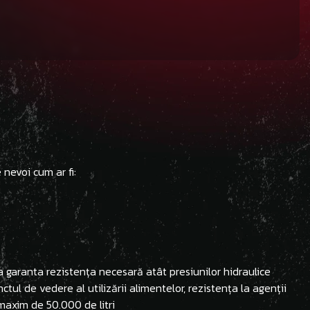
nevoi cum ar fi:
a garanta rezistența necesară atât presiunilor hidraulice
ctul de vedere al utilizării alimentelor, rezistența la agenții
 maxim de 50.000 de litri