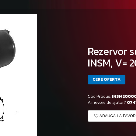
Rezervor s
INSM, V= 2
CERE OFERTA
Cod Produs:
INSM2000
Ai nevoie de ajutor?
0741
ADAUGA LA FAVOR