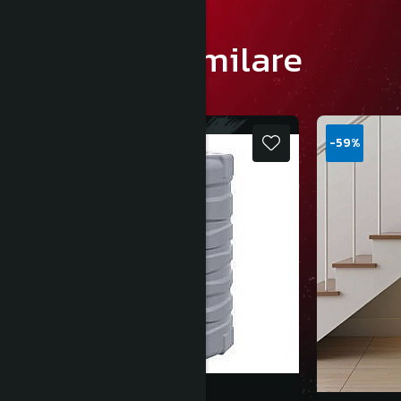
Produse similare
-59%