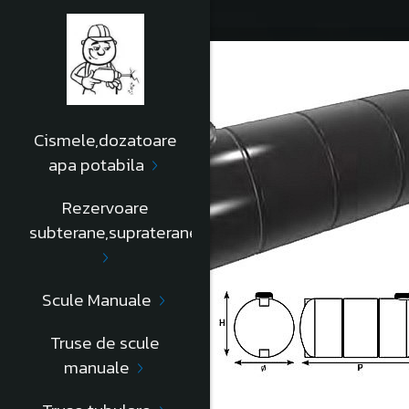
Cismele,dozatoare
apa potabila
Rezervoare
subterane,supraterane
Scule Manuale
Truse de scule
manuale