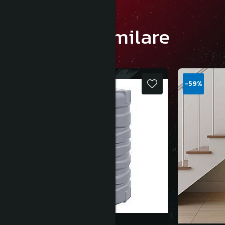
Produse similare
-59%