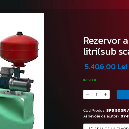
Rezervor a
litri(sub s
5.406,00 Lei
IN STOC
Cod Produs:
SPS 500R 
Ai nevoie de ajutor?
0741
ADAUGA LA FAVOR