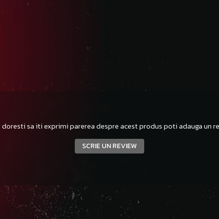
 doresti sa iti exprimi parerea despre acest produs poti adauga un re
SCRIE UN REVIEW