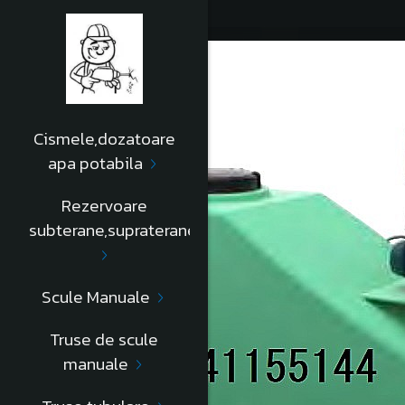
Cismele,dozatoare
apa potabila
Rezervoare
subterane,supraterane
Scule Manuale
Truse de scule
manuale