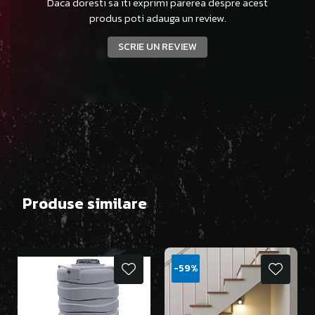
Daca doresti sa iti exprimi parerea despre acest
produs poti adauga un review.
SCRIE UN REVIEW
Produse similare
-59%