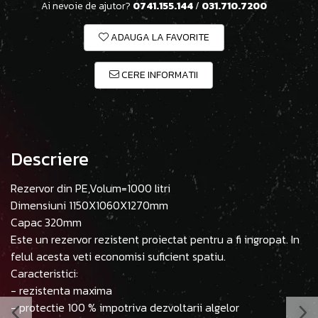
Ai nevoie de ajutor?
0741.155.144
/
031.710.7200
ADAUGA LA FAVORITE
CERE INFORMATII
Descriere
Rezervor din PE,Volum=1000 litri
Dimensiuni 1150X1060X1270mm
Capac 320mm
Este un rezervor rezistent proiectat pentru a fi ingropat. In
felul acesta veti economisi suficient spatiu.
Caracteristici:
- rezistenta maxima
- protectie 100 % impotriva dezvoltarii algelor