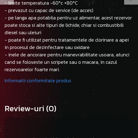
- limite temperatura -60*c +80*C
- prevazut cu capac de service (de acces)
- pe langa apa potabila pentru uz alimentar, acest rezervor
poate stoca si alte tipuri de lichide, chiar si combustibili
diesel sau uleiuri
- poate fi utilizat pentru tratamentele de clorinare a apei
in procesul de dezinfectare sau oxidare
- inele de ancorare pentru manevrabilitate usoara, atunci
cand se foloseste un scripete sau o macara, in cazul
rezervoarelor foarte mari.
Informatii conformitate produs
Review-uri
(0)