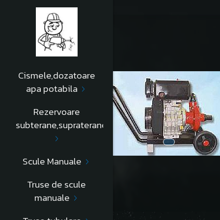
Cismele,dozatoare
apa potabila
Rezervoare
subterane,supraterane
Scule Manuale
Truse de scule
manuale