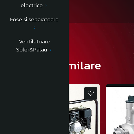
electrice
Fose si separatoare
Ventilatoare
Soler&Palau
Produse similare