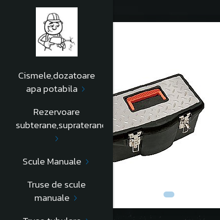
Cismele,dozatoare
apa potabila
Rezervoare
subterane,supraterane
Scule Manuale
Truse de scule
manuale