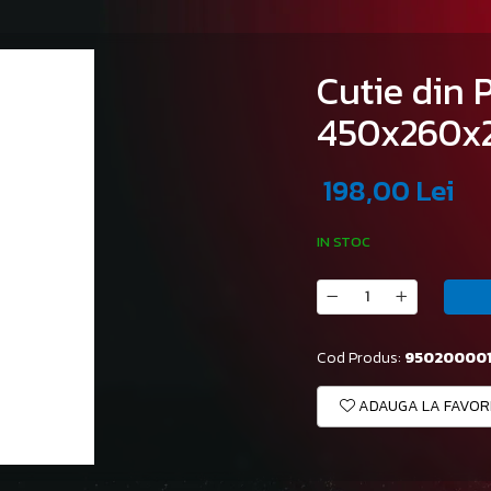
Cutie din
450x260x
198,00 Lei
IN STOC
Cod Produs:
95020000
ADAUGA LA FAVOR