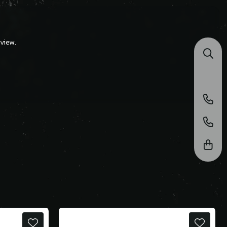
view.