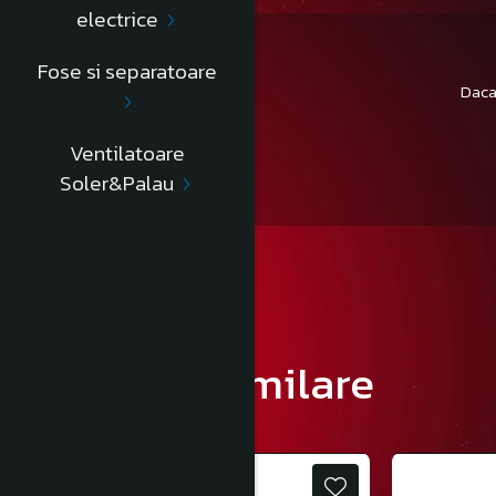
electrice
Fose si separatoare
Daca
Ventilatoare
Soler&Palau
Produse similare