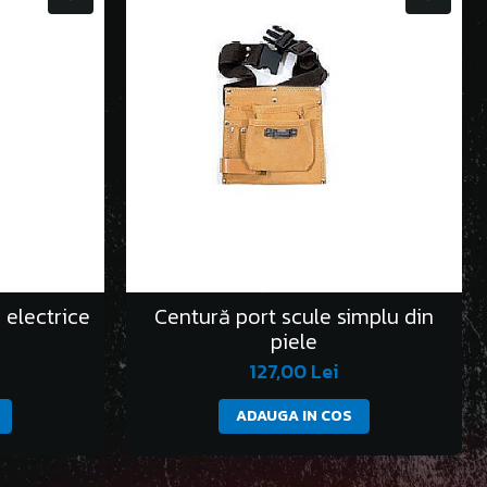
 electrice
Centură port scule simplu din
piele
127,00 Lei
ADAUGA IN COS