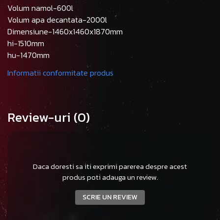
Volum namol-600l
Volum apa decantata-2000l
Dimensiune-1460x1460x1870mm
hi-1510mm
hu-1470mm
Informatii conformitate produs
Review-uri
(0)
Daca doresti sa iti exprimi parerea despre acest
produs poti adauga un review.
SCRIE UN REVIEW