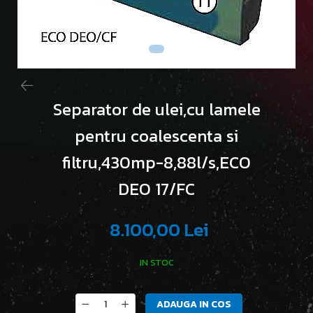
Separator de ulei,cu lamele
pentru coalescenta si
filtru,430mp-8,88l/s,ECO
DEO 17/FC
8.100,00 Lei
IN STOC
ADAUGA IN COS