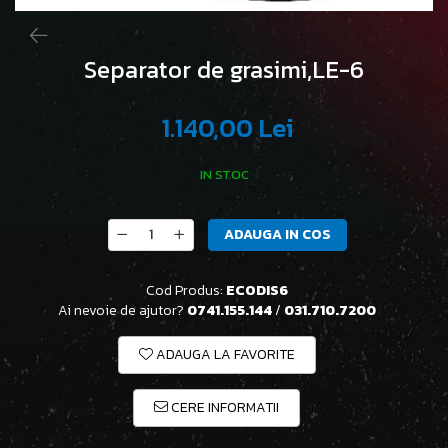
Separator de grasimi,LE-6
1.140,00 Lei
IN STOC
ADAUGA IN COS
Cod Produs:
ECODIS6
Ai nevoie de ajutor?
0741.155.144
/
031.710.7200
ADAUGA LA FAVORITE
CERE INFORMATII