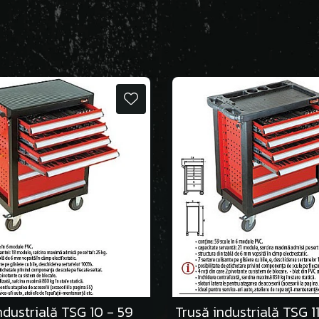
ndustrială TSG 10 - 59
Trusă industrială TSG 1