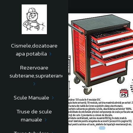
-15%
Cismele,dozatoare
apa potabila
Rezervoare
subterane,supraterane
Scule Manuale
Truse de scule
manuale