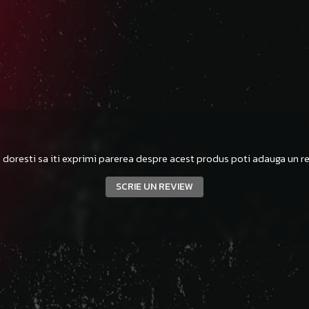
 doresti sa iti exprimi parerea despre acest produs poti adauga un re
SCRIE UN REVIEW