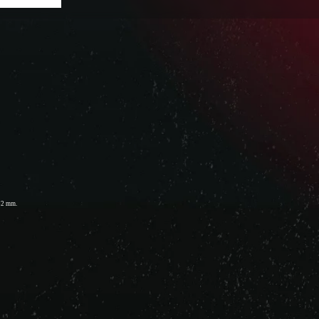
 32 mm.