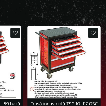
1- 59 bază
Trusă industrială TSG 10-117 OSC