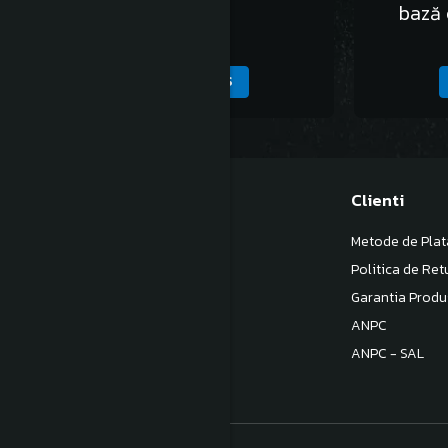
bază 
5.236,00 Lei
ADAUGA IN COS
Magazinul meu
Clienti
Despre noi
Metode de Plat
Termeni si Conditii
Politica de Ret
Politica de Confidentialitate
Garantia Produ
Politica de livrare
ANPC
Contact
ANPC - SAL