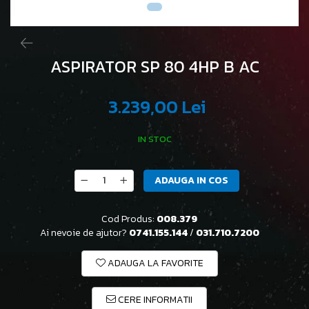
ASPIRATOR SP 80 4HP B AC
3.239,00 Lei
IN STOC
ADAUGA IN COS
Cod Produs:
008.379
Ai nevoie de ajutor?
0741.155.144
/
031.710.7200
ADAUGA LA FAVORITE
CERE INFORMATII