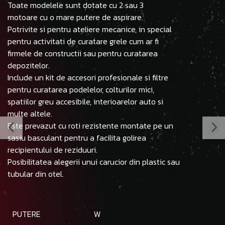
Toate modelele sunt dotate cu 2 sau 3
motoare cu o mare putere de aspirare.
Potrivite si pentru ateliere mecanice, in special
pentru activitati de curatare grele cum ar fi
firmele de constructii sau pentru curatarea
depozitelor.
Include un kit de accesori profesionale si filtre
pentru curatarea podelelor, colturilor mici,
spatiilor greu accesibile, interioarelor auto si
multe altele.
Este prevazut cu roti rezistente montate pe un
sasiu basculant pentru a facilita golirea
recipientului de reziduuri.
Posibilitatea alegerii unui carucior din plastic sau
tubular din otel.
PUTERE
W