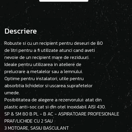
Descriere
Robuste si cu un recipient pentru deseuri de 80
de litri pentru a fi utilizate atunci cand aveti
nevoie de un recipient mare de reziduuri.
Ideale pentru utilizarea in ateliere de
prelucrare a metalelor sau a lemnului.
Optime pentru instalatori, utile pentru
absorbtia lichidelor si uscarea suprafetelor
umede.
Posibilitatea de alegere a rezervorului: atat din
plastic anti-soc cat si din otel inoxidabil AISI 430.
SP & SM 80 B PL - B AC - ASPIRATOARE PROFESIONALE
PRAF/LICHIDE CU 2 SAU
3 MOTOARE, SASIU BASCULANT