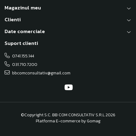
Magazinul meu
Clienti
Date comerciale
Suport clienti
0741.155.144
031.710.7200
bbcomconsultativ@gmail.com
©Copyright S.C. BB COM CONSULTATIV S.R.L 2026
Platforma E-commerce by Gomag