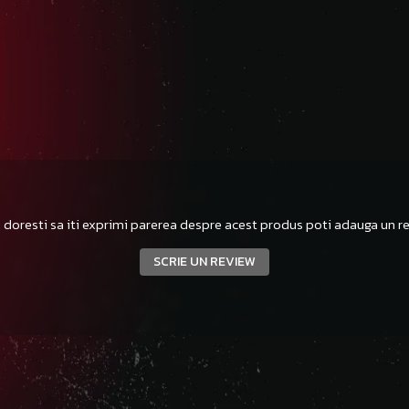
 doresti sa iti exprimi parerea despre acest produs poti adauga un re
SCRIE UN REVIEW