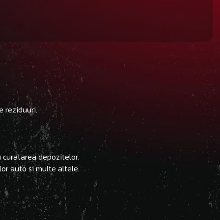
e reziduuri.
ru curatarea depozitelor.
lor auto si multe altele.