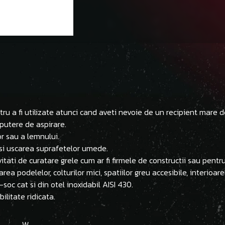
tru a fi utilizate atunci cand aveti nevoie de un recipient mare d
putere de aspirare.
or sau a lemnului.
r si uscarea suprafetelor umede.
vitati de curatare grele cum ar fi firmele de constructii sau pent
rea podelelor, colturilor mici, spatiilor greu accesibile, interioare
-soc cat si din otel inoxidabil AISI 430.
ilitate ridicata.
W