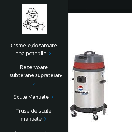
Cismele,dozatoare
apa potabila
Rezervoare
subterane,supraterane
Scule Manuale
Truse de scule
manuale