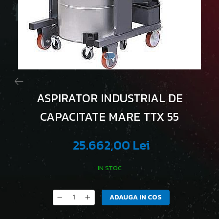
ASPIRATOR INDUSTRIAL DE
CAPACITATE MARE TTX 55
25.662,00 Lei
IN STOC
ADAUGA IN COS