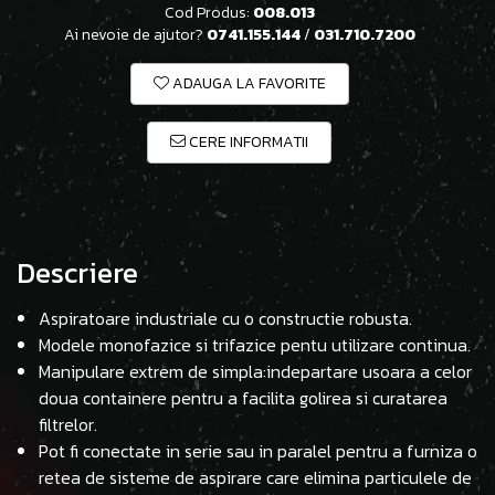
Cod Produs:
008.013
Ai nevoie de ajutor?
0741.155.144
/
031.710.7200
ADAUGA LA FAVORITE
CERE INFORMATII
Descriere
Aspiratoare industriale cu o constructie robusta.
Modele monofazice si trifazice pentu utilizare continua.
Manipulare extrem de simpla:indepartare usoara a celor
doua containere pentru a facilita golirea si curatarea
filtrelor.
Pot fi conectate in serie sau in paralel pentru a furniza o
retea de sisteme de aspirare care elimina particulele de