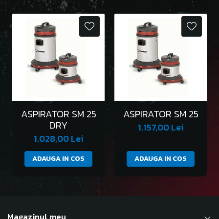
ASPIRATOR SM 25
ASPIRATOR SM 25
DRY
1.157,00 Lei
1.028,00 Lei
ADAUGA IN COS
ADAUGA IN COS
Magazinul meu