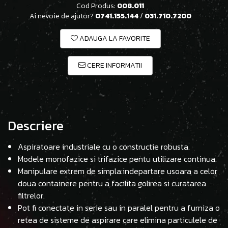
Cod Produs:
008.011
Ai nevoie de ajutor?
0741.155.144
/
031.710.7200
ADAUGA LA FAVORITE
CERE INFORMATII
Descriere
Aspiratoare industriale cu o constructie robusta.
Modele monofazice si trifazice pentu utilizare continua.
Manipulare extrem de simpla:indepartare usoara a celor
doua containere pentru a facilita golirea si curatarea
filtrelor.
Pot fi conectate in serie sau in paralel pentru a furniza o
retea de sisteme de aspirare care elimina particulele de