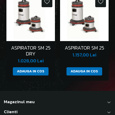
ASPIRATOR SM 25
ASPIRATOR SM 25
DRY
1.157,00 Lei
1.028,00 Lei
ADAUGA IN COS
ADAUGA IN COS
Magazinul meu
Clienti