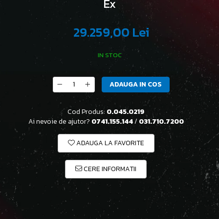
Ex
29.259,00 Lei
IN STOC
ADAUGA IN COS
Cod Produs:
0.045.0219
Ai nevoie de ajutor?
0741.155.144
/
031.710.7200
ADAUGA LA FAVORITE
CERE INFORMATII