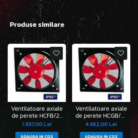
Produse similare
Ventilatoare axiale
Ventilatoare axiale
de perete HCFB/2-
de perete HCGB/2-
250/H
315/L
1.937,00 Lei
4.462,00 Lei
ADAUGA IN COS
ADAUGA IN COS