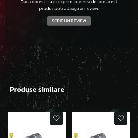
Daca doresti sa iti exprimi parerea despre acest
produs poti adauga un review.
SCRIE UN REVIEW
Produse similare