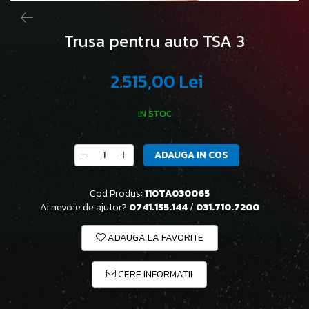
Trusa pentru auto TSA 3
2.515,00 Lei
IN STOC
ADAUGA IN COS
Cod Produs:
110TA030065
Ai nevoie de ajutor?
0741.155.144
/
031.710.7200
ADAUGA LA FAVORITE
CERE INFORMATII