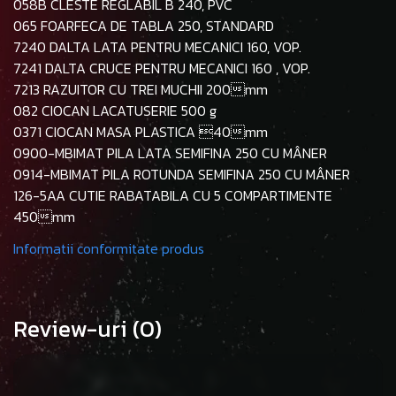
058B CLESTE REGLABIL B 240, PVC
065 FOARFECA DE TABLA 250, STANDARD
7240 DALTA LATA PENTRU MECANICI 160, VOP.
7241 DALTA CRUCE PENTRU MECANICI 160 , VOP.
7213 RAZUITOR CU TREI MUCHII 200mm
082 CIOCAN LACATUSERIE 500 g
0371 CIOCAN MASA PLASTICA 40mm
0900-MBIMAT PILA LATA SEMIFINA 250 CU MÂNER
0914-MBIMAT PILA ROTUNDA SEMIFINA 250 CU MÂNER
126-5AA CUTIE RABATABILA CU 5 COMPARTIMENTE
450mm
Informatii conformitate produs
Review-uri
(0)