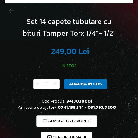
Set 14 capete tubulare cu
bituri Tamper Torx 1/4”- 1/2”
249,00 Lei
IN STOC
ADAUGA IN COS
Cod Produs:
9413030001
Ai nevoie de ajutor?
0741.155.144
/
031.710.7200
ADAUGA LA FAVORITE
CERE INFORMATII