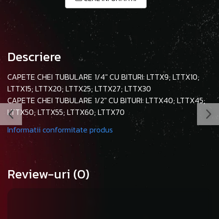
Descriere
CAPETE CHEI TUBULARE 1/4" CU BITURI: LTTX9; LTTX10;
LTTX15; LTTX20; LTTX25; LTTX27; LTTX30
CAPETE CHEI TUBULARE 1/2" CU BITURI: LTTX40; LTTX45;
LTTX50; LTTX55; LTTX60; LTTX70
Informatii conformitate produs
Review-uri
(0)