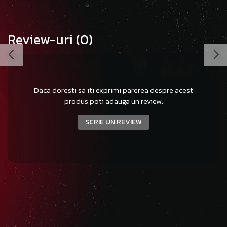
Review-uri
(0)
Daca doresti sa iti exprimi parerea despre acest
produs poti adauga un review.
SCRIE UN REVIEW