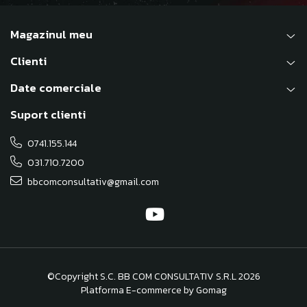
Magazinul meu
Clienti
Date comerciale
Suport clienti
0741.155.144
031.710.7200
bbcomconsultativ@gmail.com
©Copyright S.C. BB COM CONSULTATIV S.R.L 2026
Platforma E-commerce by Gomag