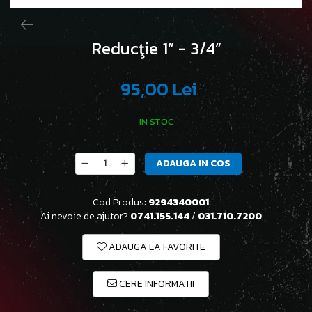
Reducţie 1” - 3/4”
95,00 Lei
IN STOC
ADAUGA IN COS
Cod Produs:
9294340001
Ai nevoie de ajutor?
0741.155.144
/
031.710.7200
ADAUGA LA FAVORITE
CERE INFORMATII