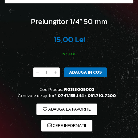
Prelungitor 1/4” 50 mm
15,00 Lei
IN STOC
ADAUGA IN COS
Cod Produs:
R031S005002
Ai nevoie de ajutor?
0741.155.144
/
031.710.7200
ADAUGA LA FAVORITE
CERE INFORMATII