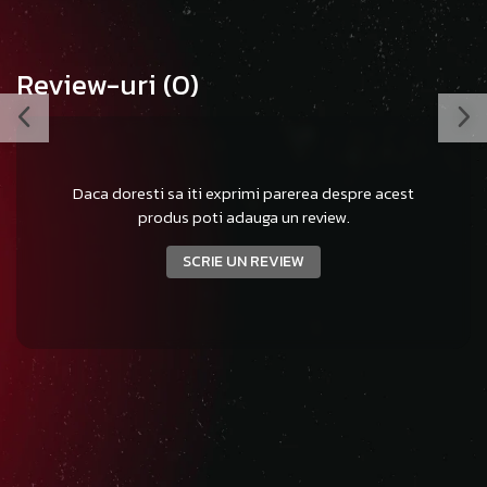
Review-uri
(0)
Daca doresti sa iti exprimi parerea despre acest
produs poti adauga un review.
SCRIE UN REVIEW