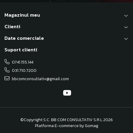
Magazinul meu
Clienti
Date comerciale
Suport clienti
0741.155.144
031.710.7200
bbcomconsultativ@gmail.com
©Copyright S.C. BB COM CONSULTATIV S.R.L 2026
Platforma E-commerce by Gomag