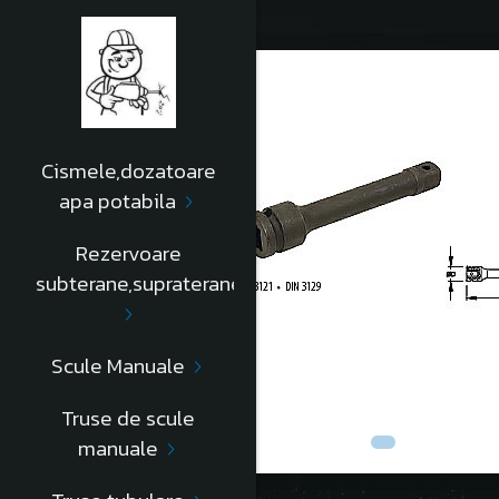
Cismele,dozatoare
apa potabila
Rezervoare
subterane,supraterane
Scule Manuale
Truse de scule
manuale