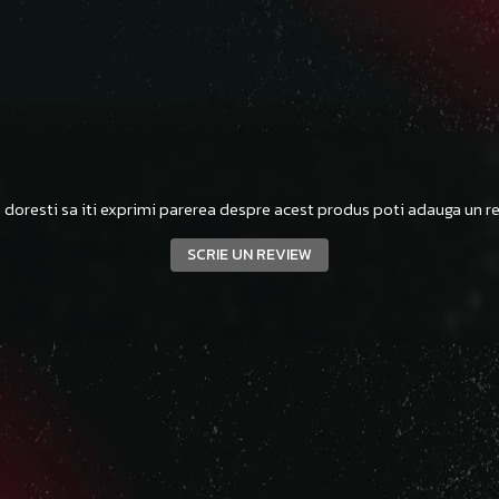
 doresti sa iti exprimi parerea despre acest produs poti adauga un re
SCRIE UN REVIEW