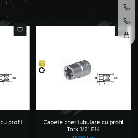
cu profil
Capete chei tubulare cu profil
Torx 1/2” E14
13,00 Lei