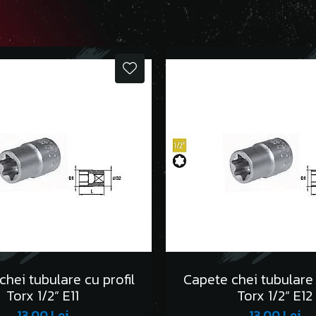
hei tubulare cu profil
Capete chei tubulare 
Torx 1/2” E11
Torx 1/2” E12
13,00 Lei
13,00 Lei