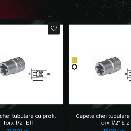
hei tubulare cu profil
Capete chei tubulare 
Torx 1/2” E11
Torx 1/2” E12
13,00 Lei
13,00 Lei