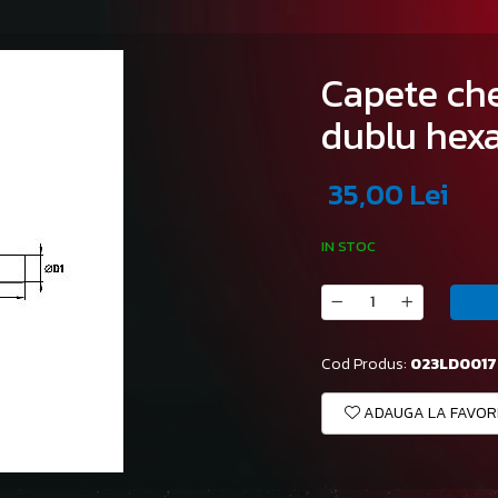
Capete che
dublu hexa
35,00 Lei
IN STOC
Cod Produs:
023LD0017
ADAUGA LA FAVOR