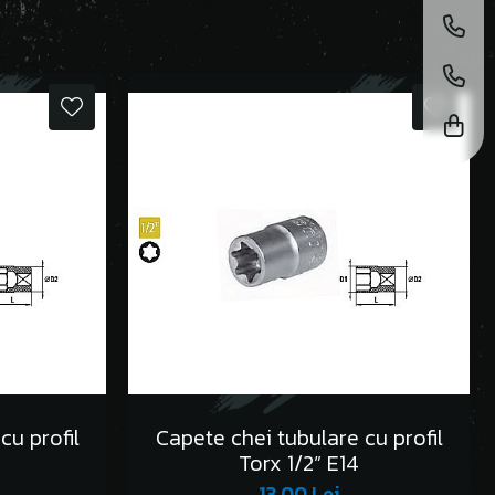
cu profil
Capete chei tubulare cu profil
Torx 1/2” E14
13,00 Lei