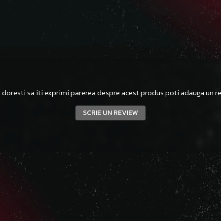
 doresti sa iti exprimi parerea despre acest produs poti adauga un re
SCRIE UN REVIEW