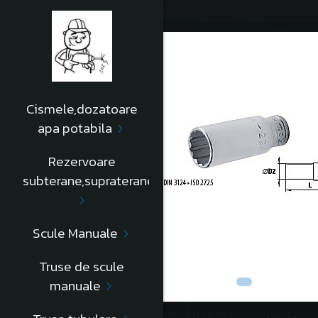
Cismele,dozatoare
apa potabila
Rezervoare
subterane,supraterane
Scule Manuale
Truse de scule
manuale