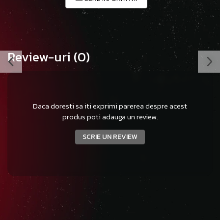
Review-uri
(0)
Daca doresti sa iti exprimi parerea despre acest
produs poti adauga un review.
SCRIE UN REVIEW