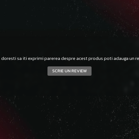
 doresti sa iti exprimi parerea despre acest produs poti adauga un re
SCRIE UN REVIEW