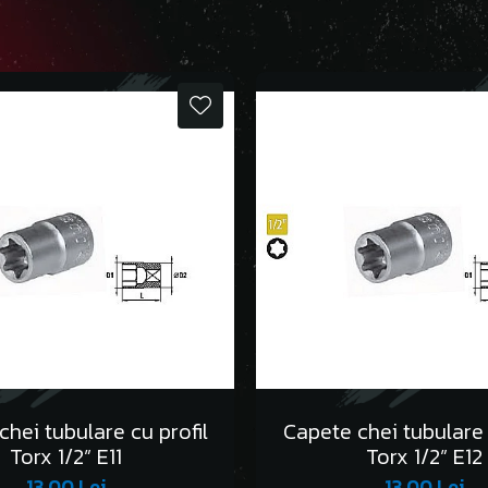
hei tubulare cu profil
Capete chei tubulare 
Torx 1/2” E11
Torx 1/2” E12
13,00 Lei
13,00 Lei