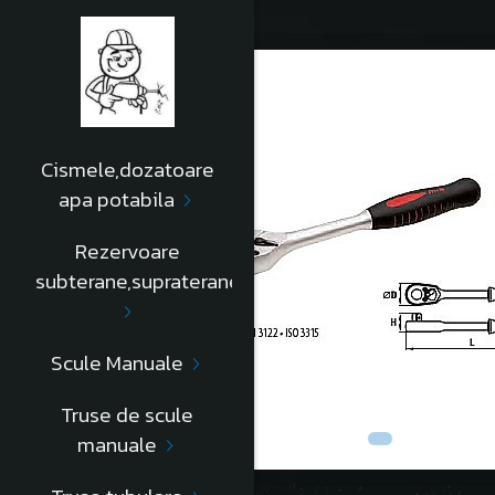
Cismele,dozatoare
apa potabila
Rezervoare
subterane,supraterane
Scule Manuale
Truse de scule
manuale