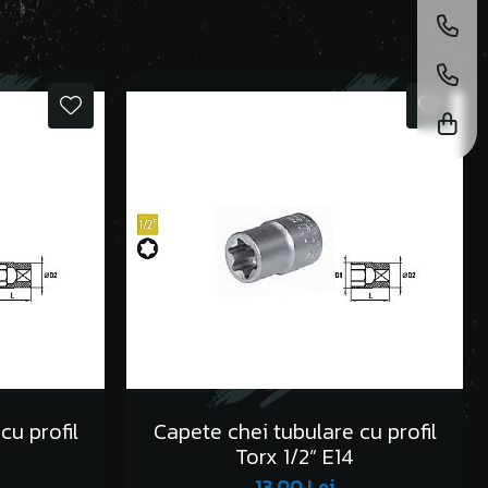
cu profil
Capete chei tubulare cu profil
Torx 1/2” E14
13,00 Lei